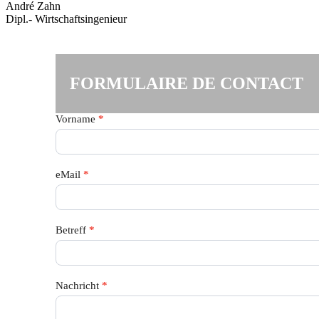
André Zahn
Dipl.- Wirtschaftsingenieur
FORMULAIRE DE CONTACT
Vorname
*
eMail
*
Betreff
*
Nachricht
*