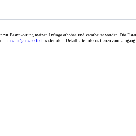
 zur Beantwortung meiner Anfrage erhoben und verarbeitet werden. Die Daten 
il an
a.zahn@anzatech.de
widerrufen. Detaillierte Informationen zum Umgang 