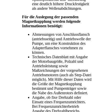
eine deutlich höhere Druckfestigkeit
als andere Wellenabdichtungen.
Für die Auslegung der passenden
Magnetkupplung werden folgende
Informationen benötigt:
Abmessungen von Anschlussflansch
(antriebsseitig) und Antriebswelle der
Pumpe, um eine Konstruktion des
Adapterflansches vornehmen zu
können.
Technisches Datenblatt mit Angabe
der Motorbaugröße, Polzahl und
Antriebsleistung sowie
Maßzeichnungen der vorgesehenen
Antriebsmotoren (auch als Step-Datei
möglich). Mit Hilfe dieser Daten wird
die Größe der Magnetkupplung
bestimmt und Pumpenträger sowie
die Nabe des Außenrotors definiert.
Angabe, ob fixe Drehzahl oder
Einsatz eines Frequenzumrichters.
Bei Frequenzumrichterbetrieb
Angabe des Drehzahlbereichs.