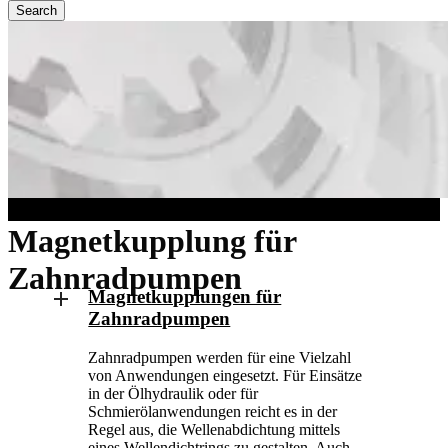
Search
Close
Search
Magnetkupplung für
Zahnradpumpen
Magnetkupplungen für
Zahnradpumpen
Zahnradpumpen werden für eine Vielzahl
von Anwendungen eingesetzt. Für Einsätze
in der Ölhydraulik oder für
Schmierölanwendungen reicht es in der
Regel aus, die Wellenabdichtung mittels
eines Wellendichtrings zu gestalten. Auch