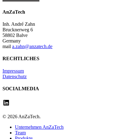
AnZaTech
Inh. André Zahn
Brucknerweg 6
58802 Balve
Germany
mail
a.zahn@anzatech.de
RECHTLICHES
Impressum
Datenschutz
SOCIALMEDIA
LinkedIn
© 2026 AnZaTech.
Close
Unternehmen AnZaTech
Menu
Team
Produkte