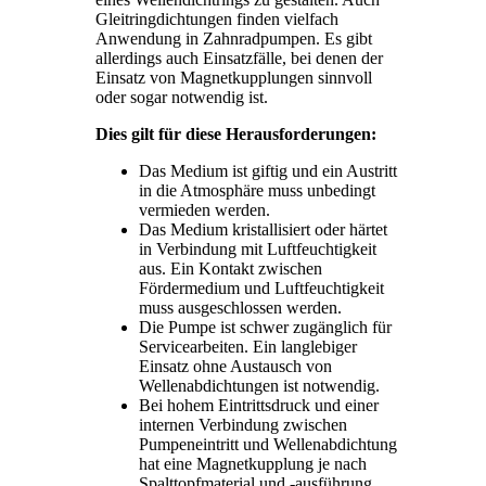
Gleitringdichtungen finden vielfach
Anwendung in Zahnradpumpen. Es gibt
allerdings auch Einsatzfälle, bei denen der
Einsatz von Magnetkupplungen sinnvoll
oder sogar notwendig ist.
Dies gilt für diese Herausforderungen:
Das Medium ist giftig und ein Austritt
in die Atmosphäre muss unbedingt
vermieden werden.
Das Medium kristallisiert oder härtet
in Verbindung mit Luftfeuchtigkeit
aus. Ein Kontakt zwischen
Fördermedium und Luftfeuchtigkeit
muss ausgeschlossen werden.
Die Pumpe ist schwer zugänglich für
Servicearbeiten. Ein langlebiger
Einsatz ohne Austausch von
Wellenabdichtungen ist notwendig.
Bei hohem Eintrittsdruck und einer
internen Verbindung zwischen
Pumpeneintritt und Wellenabdichtung
hat eine Magnetkupplung je nach
Spalttopfmaterial und -ausführung